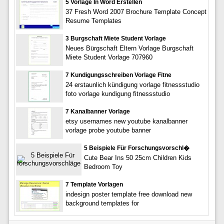
5 Vorlage In Word Erstellen
37 Fresh Word 2007 Brochure Template Concept
Resume Templates
3 Burgschaft Miete Student Vorlage
Neues Bürgschaft Eltern Vorlage Burgschaft
Miete Student Vorlage 707960
7 Kundigungsschreiben Vorlage Fitne
24 erstaunlich kündigung vorlage fitnessstudio
foto vorlage kundigung fitnessstudio
7 Kanalbanner Vorlage
etsy usernames new youtube kanalbanner
vorlage probe youtube banner
5 Beispiele Für Forschungsvorschl�
Cute Bear Ins 50 25cm Children Kids
Bedroom Toy
7 Template Vorlagen
indesign poster template free download new
background templates for