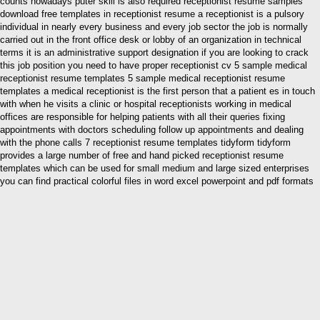
counts nowadays puter skill is also required receptionist resume samples
download free templates in receptionist resume a receptionist is a pulsory
individual in nearly every business and every job sector the job is normally
carried out in the front office desk or lobby of an organization in technical
terms it is an administrative support designation if you are looking to crack
this job position you need to have proper receptionist cv 5 sample medical
receptionist resume templates 5 sample medical receptionist resume
templates a medical receptionist is the first person that a patient es in touch
with when he visits a clinic or hospital receptionists working in medical
offices are responsible for helping patients with all their queries fixing
appointments with doctors scheduling follow up appointments and dealing
with the phone calls 7 receptionist resume templates tidyform tidyform
provides a large number of free and hand picked receptionist resume
templates which can be used for small medium and large sized enterprises
you can find practical colorful files in word excel powerpoint and pdf formats