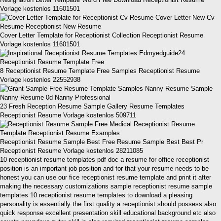
Vorlage kostenlos 11601501
Cover Letter Template for Receptionist Collection Receptionist Resume
Vorlage kostenlos 11601501
8 Receptionist Resume Template Free Samples Receptionist Resume
Vorlage kostenlos 22552938
23 Fresh Reception Resume Sample Gallery Resume Templates
Receptionist Resume Vorlage kostenlos 509711
Receptionist Resume Sample Best Free Resume Sample Best Best Pr
Receptionist Resume Vorlage kostenlos 28211085
10 receptionist resume templates pdf doc a resume for office receptionist
position is an important job position and for that your resume needs to be
honest you can use our fice receptionist resume template and print it after
making the necessary customizations sample receptionist resume sample
templates 10 receptionist resume templates to download a pleasing
personality is essentially the first quality a receptionist should possess also
quick response excellent presentation skill educational background etc also