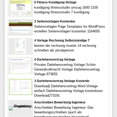
5 Fitness Kundigung Vorlage
kundigung fitnessstudio umzug 1600 2100
kundigung fitnessstudio 7 kundigung
3 Seitenvorlagen Kostenlos
Seitenvorlagen Page Templates für WordPress
erstellen Seitenvorlagen kostenlos 1164655
4 Vorlage Rechnung Selbststandige T
besten der rechnung muster 14 rechnung
schreiben als privatperson
4 Darlehensvertrag Vorlage
Privater Darlehensvertrag Vorlage Schön
Generalvollmacht Vorlage Darlehensvertrag
Vorlage 873655
3 Darlehensvertrag Vorlage Kostenlo
Download] Darlehensvertrag Word Vorlage
einfach Darlehensvertrag Vorlage kostenloser
Download273191
Anschreiben Bewerbung Ingenieur
Anschreiben Bewerbung Ingenieur. Das
bewerbungsschreiben (auch als
bewerbungsanschreiben bezeichnet)