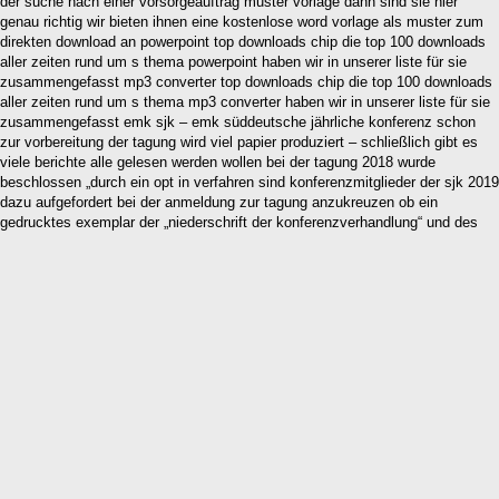
der suche nach einer vorsorgeauftrag muster vorlage dann sind sie hier
genau richtig wir bieten ihnen eine kostenlose word vorlage als muster zum
direkten download an powerpoint top downloads chip die top 100 downloads
aller zeiten rund um s thema powerpoint haben wir in unserer liste für sie
zusammengefasst mp3 converter top downloads chip die top 100 downloads
aller zeiten rund um s thema mp3 converter haben wir in unserer liste für sie
zusammengefasst emk sjk – emk süddeutsche jährliche konferenz schon
zur vorbereitung der tagung wird viel papier produziert – schließlich gibt es
viele berichte alle gelesen werden wollen bei der tagung 2018 wurde
beschlossen „durch ein opt in verfahren sind konferenzmitglieder der sjk 2019
dazu aufgefordert bei der anmeldung zur tagung anzukreuzen ob ein
gedrucktes exemplar der „niederschrift der konferenzverhandlung“ und des