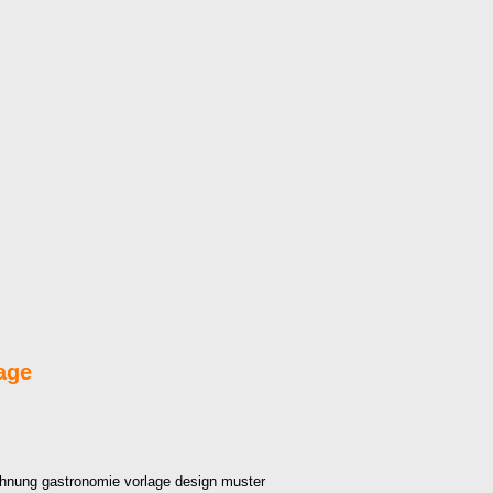
age
chnung gastronomie vorlage design muster