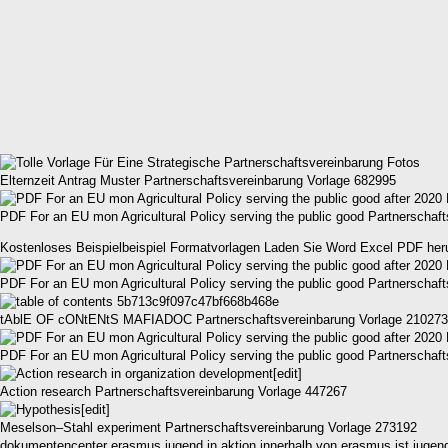
Elternzeit Antrag Muster Partnerschaftsvereinbarung Vorlage 682995
PDF For an EU mon Agricultural Policy serving the public good Partnerschaf
Kostenloses Beispielbeispiel Formatvorlagen Laden Sie Word Excel PDF her
PDF For an EU mon Agricultural Policy serving the public good Partnerschaf
tAblE OF cONtENtS MAFIADOC Partnerschaftsvereinbarung Vorlage 210273
PDF For an EU mon Agricultural Policy serving the public good Partnerschaf
Action research Partnerschaftsvereinbarung Vorlage 447267
Meselson–Stahl experiment Partnerschaftsvereinbarung Vorlage 273192
dokumentencenter erasmus jugend in aktion innerhalb von erasmus ist jugend 