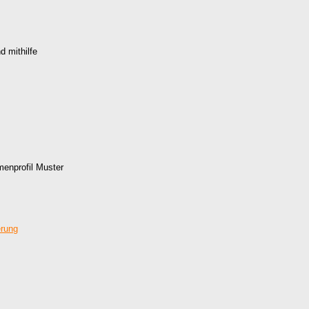
d mithilfe
menprofil Muster