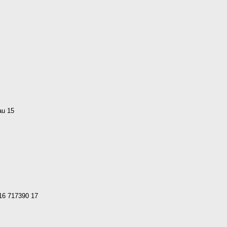
au 15
016 717390 17