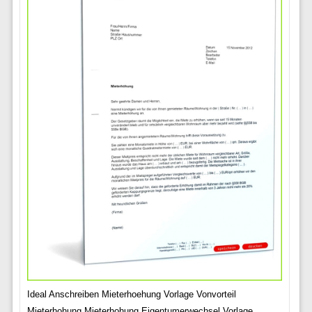
Ideal Anschreiben Mieterhoehung Vorlage Vonvorteil
Mieterhohung Mieterhohung Eigentumerwechsel Vorlage