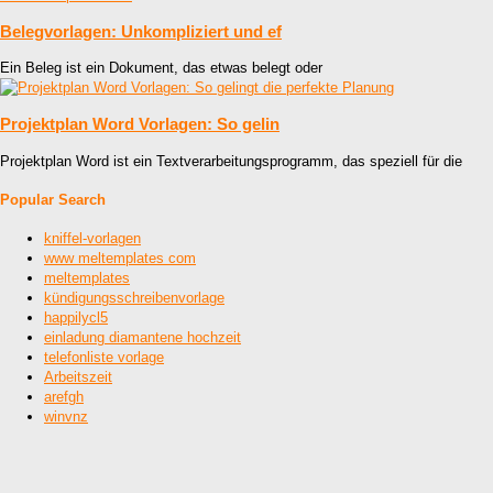
Belegvorlagen: Unkompliziert und ef
Ein Beleg ist ein Dokument, das etwas belegt oder
Projektplan Word Vorlagen: So gelin
Projektplan Word ist ein Textverarbeitungsprogramm, das speziell für die
Popular Search
kniffel-vorlagen
www meltemplates com
meltemplates
kündigungsschreibenvorlage
happilycl5
einladung diamantene hochzeit
telefonliste vorlage
Arbeitszeit
arefgh
winvnz