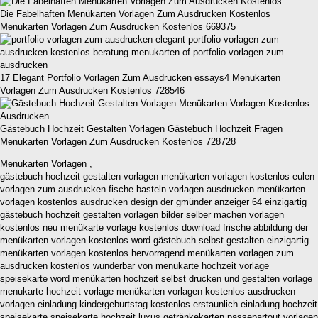
Die Fabelhaften Menükarten Vorlagen Zum Ausdrucken Kostenlos
Menukarten Vorlagen Zum Ausdrucken Kostenlos 669375
17 Elegant Portfolio Vorlagen Zum Ausdrucken essays4 Menukarten
Vorlagen Zum Ausdrucken Kostenlos 728546
Gästebuch Hochzeit Gestalten Vorlagen Gästebuch Hochzeit Fragen
Menukarten Vorlagen Zum Ausdrucken Kostenlos 728728
Menukarten Vorlagen ,
gästebuch hochzeit gestalten vorlagen menükarten vorlagen kostenlos eulen
vorlagen zum ausdrucken fische basteln vorlagen ausdrucken menükarten
vorlagen kostenlos ausdrucken design der gmünder anzeiger 64 einzigartig
gästebuch hochzeit gestalten vorlagen bilder selber machen vorlagen
kostenlos neu menükarte vorlage kostenlos download frische abbildung der
menükarten vorlagen kostenlos word gästebuch selbst gestalten einzigartig
menükarten vorlagen kostenlos hervorragend menükarten vorlagen zum
ausdrucken kostenlos wunderbar von menukarte hochzeit vorlage
speisekarte word menükarten hochzeit selbst drucken und gestalten vorlage
menukarte hochzeit vorlage menükarten vorlagen kostenlos ausdrucken
vorlagen einladung kindergeburtstag kostenlos erstaunlich einladung hochzeit
speisekarte speisekarte hochzeit luxus getränkekarten passepartout vorlagen