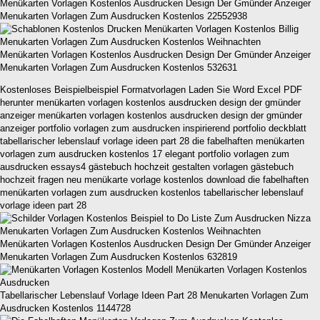
Menükarten Vorlagen Kostenlos Ausdrucken Design Der Gmünder Anzeiger
Menukarten Vorlagen Zum Ausdrucken Kostenlos 22552938
Menükarten Vorlagen Kostenlos Ausdrucken Design Der Gmünder Anzeiger
Menukarten Vorlagen Zum Ausdrucken Kostenlos 532631
Kostenloses Beispielbeispiel Formatvorlagen Laden Sie Word Excel PDF
herunter menükarten vorlagen kostenlos ausdrucken design der gmünder
anzeiger menükarten vorlagen kostenlos ausdrucken design der gmünder
anzeiger portfolio vorlagen zum ausdrucken inspirierend portfolio deckblatt
tabellarischer lebenslauf vorlage ideen part 28 die fabelhaften menükarten
vorlagen zum ausdrucken kostenlos 17 elegant portfolio vorlagen zum
ausdrucken essays4 gästebuch hochzeit gestalten vorlagen gästebuch
hochzeit fragen neu menükarte vorlage kostenlos download die fabelhaften
menükarten vorlagen zum ausdrucken kostenlos tabellarischer lebenslauf
vorlage ideen part 28
Menükarten Vorlagen Kostenlos Ausdrucken Design Der Gmünder Anzeiger
Menukarten Vorlagen Zum Ausdrucken Kostenlos 632819
Tabellarischer Lebenslauf Vorlage Ideen Part 28 Menukarten Vorlagen Zum
Ausdrucken Kostenlos 1144728