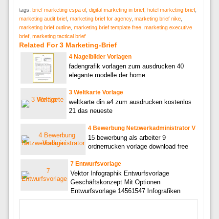
tags:
brief marketing espa ol
,
digital marketing in brief
,
hotel marketing brief
,
marketing audit brief
,
marketing brief for agency
,
marketing brief nike
,
marketing brief outline
,
marketing brief template free
,
marketing executive
brief
,
marketing tactical brief
Related For 3 Marketing-Brief
4 Nagelbilder Vorlagen
fadengrafik vorlagen zum ausdrucken 40
elegante modelle der home
3 Weltkarte Vorlage
weltkarte din a4 zum ausdrucken kostenlos
21 das neueste
4 Bewerbung Netzwerkadministrator V
15 bewerbung als arbeiter 9
ordnerrucken vorlage download free
7 Entwurfsvorlage
Vektor Infographik Entwurfsvorlage
Geschäftskonzept Mit Optionen
Entwurfsvorlage 14561547 Infografiken