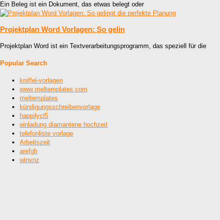
Ein Beleg ist ein Dokument, das etwas belegt oder
Projektplan Word Vorlagen: So gelin
Projektplan Word ist ein Textverarbeitungsprogramm, das speziell für die
Popular Search
kniffel-vorlagen
www meltemplates com
meltemplates
kündigungsschreibenvorlage
happilycl5
einladung diamantene hochzeit
telefonliste vorlage
Arbeitszeit
arefgh
winvnz