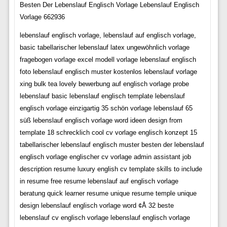
Besten Der Lebenslauf Englisch Vorlage Lebenslauf Englisch
Vorlage 662936
lebenslauf englisch vorlage, lebenslauf auf englisch vorlage,
basic tabellarischer lebenslauf latex ungewöhnlich vorlage
fragebogen vorlage excel modell vorlage lebenslauf englisch
foto lebenslauf englisch muster kostenlos lebenslauf vorlage
xing bulk tea lovely bewerbung auf englisch vorlage probe
lebenslauf basic lebenslauf englisch template lebenslauf
englisch vorlage einzigartig 35 schön vorlage lebenslauf 65
süß lebenslauf englisch vorlage word ideen design from
template 18 schrecklich cool cv vorlage englisch konzept 15
tabellarischer lebenslauf englisch muster besten der lebenslauf
englisch vorlage englischer cv vorlage admin assistant job
description resume luxury english cv template skills to include
in resume free resume lebenslauf auf englisch vorlage
beratung quick learner resume unique resume temple unique
design lebenslauf englisch vorlage word ¢Å 32 beste
lebenslauf cv englisch vorlage lebenslauf englisch vorlage