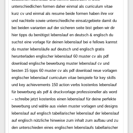
unterschiedlichen formen daher einmal als curriculum vitae
kurz cv und einmal als resume beide formen haben ihre vor
und nachteile sowie unterschiedliche einsatzgebiete damit du
bei beiden varianten auf der sicheren seite bist geben wir dir
hier tipps du benötigst lebenslauf en deutsch & englisch du
suchst eine vorlage für deinen lebenslauf bei e fellows kannst
du muster lebensläufe auf deutsch und englisch gratis
herunterladen englischer lebenslauf 60 muster cv als pdf
download englische bewerbung muster lebenslauf cv und
besten 15 tipps 60 muster cv als pdf download neue vorlagen
englischer lebenslauf curriculum vitae beispiele für key skills
und key achievements 150 action verbs kostenlos lebenslauf
für bewerbung als pdf & druckvorlage professioneller als word
– schreibe jetzt kostenlos einen lebenslauf für deine perfekte
bewerbung und wähle aus vielen muster vorlagen und designs
lebenslauf auf englisch tabellarischer lebenslauf der lebenslauf
auf englisch nützliche hinweise zum inhalt zum aufbau und zu
den unterschieden eines englischen lebenslaufs tabellarischer