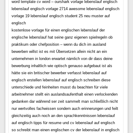
word template cv word – ourshark vorlage lebenslauf englisch
lebenslauf englisch vorlage 2714 awesome lebenslauf englisch
vorlage 19 lebenslauf englisch student 25 neu muster auf
englisch
kostenlose vorlage für einen englischen lebenslauf der
englische lebenslauf hat seine ganz eigenen spielregeln ob
praktikum oder chefposition – wenn du dich im ausland
bewerben willst ist es mit Übersetzen allein nicht an ein
unternehmen in london erwartet nämlich von dir dass deine
bewerbung inhaltlich wie optisch genauso aufgebaut ist als
hätte sie ein britischer bewerber verfasst lebenslauf auf
englisch erstellen lebenslauf auf englisch schreiben diese
unterschiede und feinheiten musst du beachten für viele
arbeitnehmer stellt ein auslandsaufenthalt einen verlockenden
gedanken dar während ser zeit sammelt man schließlich nicht
nur wertvolles fachwissen sondern auch erinnerungen und feilt
gleichzeitig auch noch an den sprachkenntnissen lebenslauf
auf englisch tipps für resume und cv lebenslauf auf englisch
so schreibt man einen englischen cv der lebenslauf in englisch