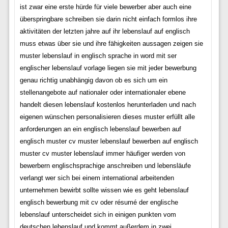
ist zwar eine erste hürde für viele bewerber aber auch eine
überspringbare schreiben sie darin nicht einfach formlos ihre
aktivitäten der letzten jahre auf ihr lebenslauf auf englisch
muss etwas über sie und ihre fähigkeiten aussagen zeigen sie
muster lebenslauf in englisch sprache in word mit ser
englischer lebenslauf vorlage liegen sie mit jeder bewerbung
genau richtig unabhängig davon ob es sich um ein
stellenangebote auf nationaler oder internationaler ebene
handelt diesen lebenslauf kostenlos herunterladen und nach
eigenen wünschen personalisieren dieses muster erfüllt alle
anforderungen an ein englisch lebenslauf bewerben auf
englisch muster cv muster lebenslauf bewerben auf englisch
muster cv muster lebenslauf immer häufiger werden von
bewerbern englischsprachige anschreiben und lebensläufe
verlangt wer sich bei einem international arbeitenden
unternehmen bewirbt sollte wissen wie es geht lebenslauf
englisch bewerbung mit cv oder résumé der englische
lebenslauf unterscheidet sich in einigen punkten vom
deutschen lebenslauf und kommt außerdem in zwei