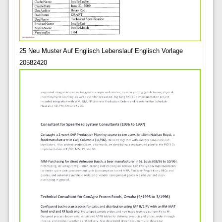
25 Neu Muster Auf Englisch Lebenslauf Englisch Vorlage
20582420