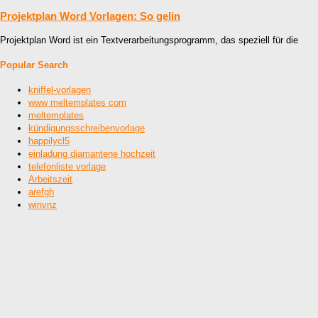
Projektplan Word Vorlagen: So gelin
Projektplan Word ist ein Textverarbeitungsprogramm, das speziell für die
Popular Search
kniffel-vorlagen
www meltemplates com
meltemplates
kündigungsschreibenvorlage
happilycl5
einladung diamantene hochzeit
telefonliste vorlage
Arbeitszeit
arefgh
winvnz