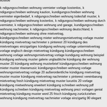
605856
k ndigungsschreiben wohnung vermieter vorlage kostenlos, k
ndigungsschreiben wohnung kaution, kundigungsschreiben wohnung
vermieter eigenbedarf, k ndigungsschreiben wohnung todesfall muster, k
ndigungsschreiben wohnung kostenlos, k ndigungsschreiben wohnung durch
vermieter, k ndigungsschreiben wohnung und garage, kundigungsschreiben
wohnung nachmieter, k ndigungsschreiben wohnung deutschland, k
ndigungsschreiben wohnung ohne mietvertrag,
kündigungsschreiben wohnung mieter wohnungsmietvertrag vorlage muster
kündigung mietvertrag nachmieter s pinterest 20 kündigung des
mietvertrages einzigartiges kündigung wohnung vorlage untermietvertrag
vorlage englisch design mietvertrag kündigung kündigungsschreiben
wohnung vorlage wohnungsmietvertrag vorlage kundigung wohnung beispiel
kündigung wohnung muster galerie unglaubliche kündigung der wohnung
muster 20 kündigung wohnung musterbrief kündigungsschreiben wohnung
mieter muster ritaoramusic kündigungsschreiben wohnung vorlage
wohnungsmietvertrag vorlage 20 außerordentliche kündigung mietvertrag
muster muster kündigung mietvertrag nachmieter s pinterest vereinbarung
mietvertrag fresh kündigung mietvertrag muster luxuriös 20 vorlage
kündigung mietwohnung erweitert kündigung schreiben wohnung pdf
kündigung schreiben kündigung mietvertrag wohnung prezi vorlagen genial
mietvertrag kündigung muster word 25 frisch kündigung zurückziehen
wohnung kündigung mietvertrag nachmieter vorlage einzigartig 90 elegant