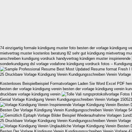
74 einzigartig formale kündigung muster foto besten der vorlage kündigung v
mietvertrag muster kostenlos beratung 82 sehr gut kündigung mietvertrag mus
anschreiben kundigung vordruck handyvertrag kündigen muster inspirierende
sonderkundigung dsl vorlage vodafone kündigung vordruck fotos – Kundigun
25 Druckbare Vorlage Kündigung Verein Kundigungsschreiben Verein Vorlage
Kostenloses Beispielbeispiel Formatvorlagen Laden Sie Word Excel PDF herun
besten der vorlage kündigung verein besten der vorlage kündigung verein ku
druckbare vorlage kündigung verein
Genial Vorlage Kündigung Verein Kundigungsschreiben Verein Vorlage 15052
Besten Der Vorlage Kündigung Verein Kundigungsschreiben Verein Vorlage 5
25 Druckbare Vorlage Kündigung Verein Kundigungsschreiben Verein Vorlage
Besten Der Vorlage Kündigung Verein Kundigungsschreiben Verein Vorlage 4