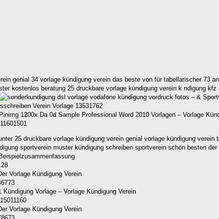
erein genial 34 vorlage kündigung verein das beste von für tabellarischer 7
ter kostenlos beratung 25 druckbare vorlage kündigung verein k ndigung kfz 
gsschreiben Verein Vorlage 13531762
 11601501
ter 25 druckbare vorlage kündigung verein genial vorlage kündigung verein b
ndigung sportverein muster kündigung schreiben sportverein schön besten der
128
46773
 15011160
78673