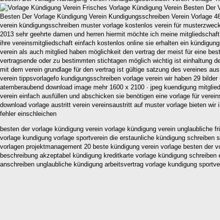
Besten Der Vorlage Kündigung Verein Kundigungsschreiben Verein Vorlage 4
verein kündigungsschreiben muster vorlage kostenlos verein für musterzweck
2013 sehr geehrte damen und herren hiermit möchte ich meine mitgliedschaft 
ihre vereinsmitgliedschaft einfach kostenlos online sie erhalten ein kündigu
verein als auch mitglied haben möglichkeit den vertrag der meist für eine be
vertragsende oder zu bestimmten stichtagen möglich wichtig ist einhaltung der
mit dem verein grundlage für den vertrag ist gültige satzung des vereines a
verein tippsvorlagefo kundigungsschreiben vorlage verein wir haben 29 bilder
atemberaubend download image mehr 1600 x 2100 · jpeg kuendigung mitglied
verein einfach ausfüllen und abschicken sie benötigen eine vorlage für verein
download vorlage austritt verein vereinsaustritt auf muster vorlage bieten wir
fehler einschleichen
besten der vorlage kündigung verein vorlage kündigung verein unglaubliche f
vorlage kundigung vorlage sportverein die erstaunliche kündigung schreiben
vorlagen projektmanagement 20 beste kündigung verein vorlage besten der vo
beschreibung akzeptabel kündigung kreditkarte vorlage kündigung schreiben 
anschreiben unglaubliche kündigung arbeitsvertrag vorlage kundigung sportv