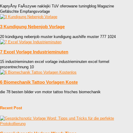
KapryÅny FaÅszywe naklejki TüV oferowane tuningblog Magazine
Gefälschte Empfangsvorlage
3 Kundigung Nebenjob Vorlage
20 kündigung nebenjob muster kundigung aushilfe muster 777 1024
7 Excel Vorlage Industrieminuten
15 industrieminuten excel vorlage industrieminuten excel formel
prozentrechnung 10
6 Biomechanik Tattoo Vorlagen Koste
die 78 besten bilder von motor tattoo frisches biomechanik
Recent Post