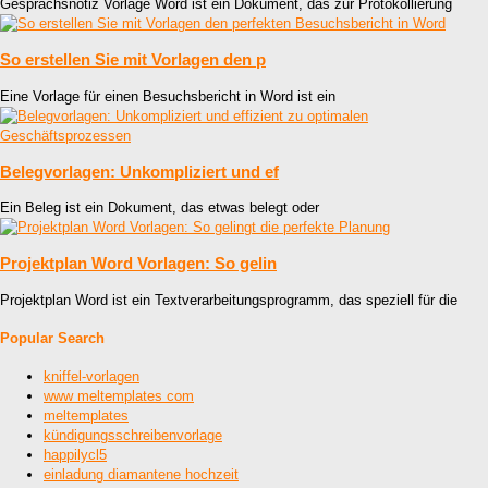
Gesprächsnotiz Vorlage Word ist ein Dokument, das zur Protokollierung
So erstellen Sie mit Vorlagen den p
Eine Vorlage für einen Besuchsbericht in Word ist ein
Belegvorlagen: Unkompliziert und ef
Ein Beleg ist ein Dokument, das etwas belegt oder
Projektplan Word Vorlagen: So gelin
Projektplan Word ist ein Textverarbeitungsprogramm, das speziell für die
Popular Search
kniffel-vorlagen
www meltemplates com
meltemplates
kündigungsschreibenvorlage
happilycl5
einladung diamantene hochzeit