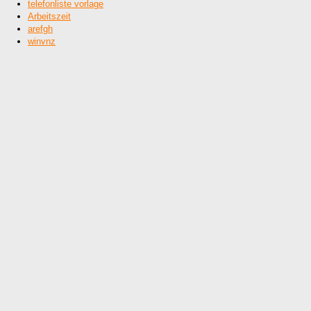
telefonliste vorlage
Arbeitszeit
arefgh
winvnz