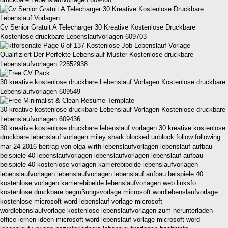
Cv Senior Gratuit A Telecharger 30 Kreative Kostenlose Druckbare
Kostenlose druckbare Lebenslaufvorlagen 609703
Qualifiziert Der Perfekte Lebenslauf Muster Kostenlose druckbare
Lebenslaufvorlagen 22552938
30 kreative kostenlose druckbare Lebenslauf Vorlagen Kostenlose druckbare
Lebenslaufvorlagen 609549
30 kreative kostenlose druckbare Lebenslauf Vorlagen Kostenlose druckbare
Lebenslaufvorlagen 609436
30 kreative kostenlose druckbare lebenslauf vorlagen 30 kreative kostenlose
druckbare lebenslauf vorlagen miley shark blocked unblock follow following
mar 24 2016 beitrag von olga wirth lebenslaufvorlagen lebenslauf aufbau
beispiele 40 lebenslaufvorlagen lebenslaufvorlagen lebenslauf aufbau
beispiele 40 kostenlose vorlagen karrierebibelde lebenslaufvorlagen
lebenslaufvorlagen lebenslaufvorlagen lebenslauf aufbau beispiele 40
kostenlose vorlagen karrierebibelde lebenslaufvorlagen web linksfo
kostenlose druckbare begrüßungsvorlage microsoft wordlebenslaufvorlage
kostenlose microsoft word lebenslauf vorlage microsoft
wordlebenslaufvorlage kostenlose lebenslaufvorlagen zum herunterladen
office lernen ideen microsoft word lebenslauf vorlage microsoft word