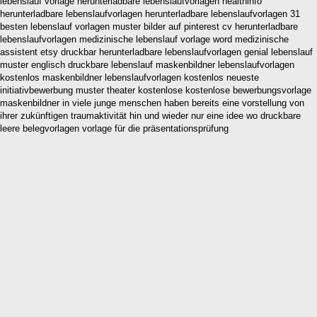
lebenslauf vorlage herunterladbare lebenslaufvorlagen healthinfo
herunterladbare lebenslaufvorlagen herunterladbare lebenslaufvorlagen 31
besten lebenslauf vorlagen muster bilder auf pinterest cv herunterladbare
lebenslaufvorlagen medizinische lebenslauf vorlage word medizinische
assistent etsy druckbar herunterladbare lebenslaufvorlagen genial lebenslauf
muster englisch druckbare lebenslauf maskenbildner lebenslaufvorlagen
kostenlos maskenbildner lebenslaufvorlagen kostenlos neueste
initiativbewerbung muster theater kostenlose kostenlose bewerbungsvorlage
maskenbildner in viele junge menschen haben bereits eine vorstellung von
ihrer zukünftigen traumaktivität hin und wieder nur eine idee wo druckbare
leere belegvorlagen vorlage für die präsentationsprüfung