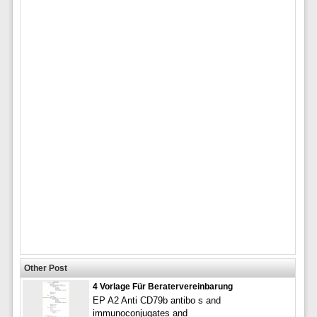
Other Post
4 Vorlage Für Beratervereinbarung
EP A2 Anti CD79b antibo s and
immunoconjugates and