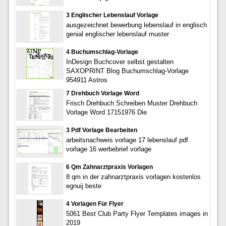
3 Englischer Lebenslauf Vorlage
ausgezeichnet bewerbung lebenslauf in englisch
genial englischer lebenslauf muster
4 Buchumschlag-Vorlage
InDesign Buchcover selbst gestalten
SAXOPRINT Blog Buchumschlag-Vorlage
954911 Astros
7 Drehbuch Vorlage Word
Frisch Drehbuch Schreiben Muster Drehbuch
Vorlage Word 17151976 Die
3 Pdf Vorlage Bearbeiten
arbeitsnachweis vorlage 17 lebenslauf pdf
vorlage 16 werbebrief vorlage
6 Qm Zahnarztpraxis Vorlagen
8 qm in der zahnarztpraxis vorlagen kostenlos
egnuij beste
4 Vorlagen Für Flyer
5061 Best Club Party Flyer Templates images in
2019