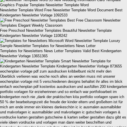
Newsletter Template Word Free Newsletter Template Word Document Best
Kindergarten Newsletter Vorlage 1092533
Free Preschool Newsletter Templates Beautiful Newsletter Template
Kindergarten Newsletter Vorlage 1108242
Templates for Newsletters News Letter Templates Valid Best Kindergarten
Newsletter Vorlage 13651365
Kindergarten Newsletter Template Kindergarten Newsletter Vorlage 873655
wochenplan vorlage pdf zum ausdrucken kribbelbunt nicht mehr den
Überblick verlieren was woche noch alles an werden muss mit unserer
wochenplan vorlage mit 5 verschiedenen designs behaltet ihr alles im blick
einfach wochenplan pdf kostenlos ausdrucken und ausfüllen 200 kindergarten
portfolio vorlagen für erzieherinnen und so einfach war portfolioarbeit im
kindergarten noch nie „dank der praktischen kita portfolio vorlagen spare ich
50 % der bearbeitungszeit die freude der kinder eltern und großeltern ist für
mich am ende immer ein kleines dankeschön ic ic ausmalen ausmalbilder
und malvorlagen ic ausmalbilder und malvorlagen ic gutschein vorlagen &
vordrucke karten gestalten gutscheine & karten selber gestalten dazu gibt es
viele ideen vordrucke und vorlagen man dann weiter beschriften und