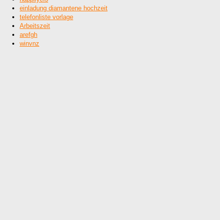
einladung diamantene hochzeit
telefonliste vorlage
Arbeitszeit
arefgh
winvnz