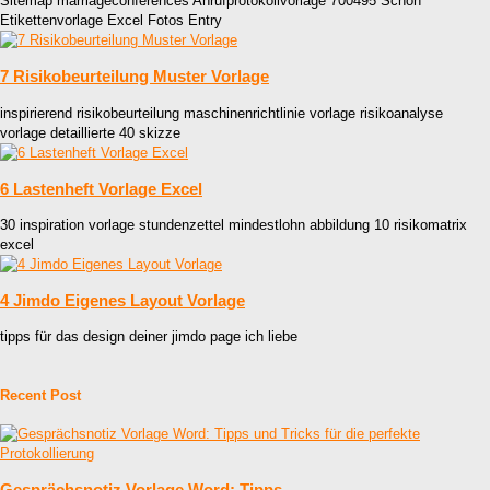
Sitemap marriageconferences Anrufprotokollvorlage 700495 Schön
Etikettenvorlage Excel Fotos Entry
7 Risikobeurteilung Muster Vorlage
inspirierend risikobeurteilung maschinenrichtlinie vorlage risikoanalyse
vorlage detaillierte 40 skizze
6 Lastenheft Vorlage Excel
30 inspiration vorlage stundenzettel mindestlohn abbildung 10 risikomatrix
excel
4 Jimdo Eigenes Layout Vorlage
tipps für das design deiner jimdo page ich liebe
Recent Post
Gesprächsnotiz Vorlage Word: Tipps