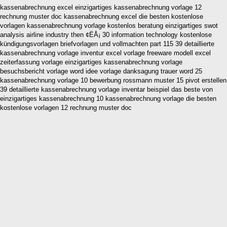
kassenabrechnung excel einzigartiges kassenabrechnung vorlage 12
rechnung muster doc kassenabrechnung excel die besten kostenlose
vorlagen kassenabrechnung vorlage kostenlos beratung einzigartiges swot
analysis airline industry then ¢ËÅ¡ 30 information technology kostenlose
kündigungsvorlagen briefvorlagen und vollmachten part 115 39 detaillierte
kassenabrechnung vorlage inventur excel vorlage freeware modell excel
zeiterfassung vorlage einzigartiges kassenabrechnung vorlage
besuchsbericht vorlage word idee vorlage danksagung trauer word 25
kassenabrechnung vorlage 10 bewerbung rossmann muster 15 pivot erstellen
39 detaillierte kassenabrechnung vorlage inventar beispiel das beste von
einzigartiges kassenabrechnung 10 kassenabrechnung vorlage die besten
kostenlose vorlagen 12 rechnung muster doc