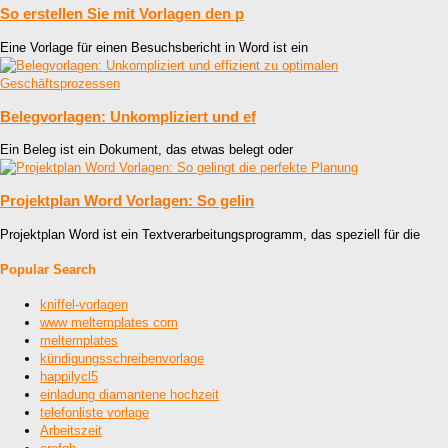
So erstellen Sie mit Vorlagen den p
Eine Vorlage für einen Besuchsbericht in Word ist ein
Belegvorlagen: Unkompliziert und ef
Ein Beleg ist ein Dokument, das etwas belegt oder
Projektplan Word Vorlagen: So gelin
Projektplan Word ist ein Textverarbeitungsprogramm, das speziell für die
Popular Search
kniffel-vorlagen
www meltemplates com
meltemplates
kündigungsschreibenvorlage
happilycl5
einladung diamantene hochzeit
telefonliste vorlage
Arbeitszeit