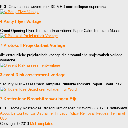
PDF Gravitational waves from 3D MHD core collapse supernova
4 Party Flyer Vorlage
Grand Opening Flyer Template Inspirational Paper Cake Template Music
7 Protokoll Projektarbeit Vorlage
die erstaunliche projektarbeit vorlage die erstaunliche projektarbeit vorlage
vodafone
3 event Risk assessment-vorlage
Security Risk Assessment Template Printable Incident Report Event Risk
7 Kostenlose Broschürenvorlagen F�
PDF Leprosy Kostenlose Broschürenvorlagen für Word 7731173 s reffreviews
About Us
Contact Us
Disclaimer
Privacy Policy
Removal Request
Terms of
Use
Copyright © 2013
MelTemplates