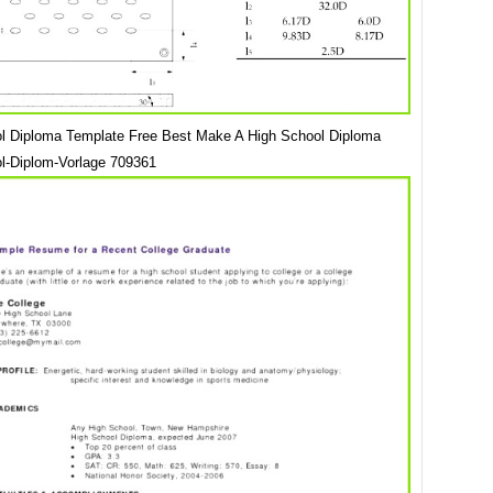
l Diploma Template Free Best Make A High School Diploma
l-Diplom-Vorlage 709361