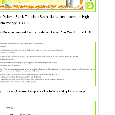
 Diploma Blank Template Stock Illustration Illustration High-
lom-Vorlage 9141183
s Beispielbeispiel Formatvorlagen Laden Sie Word Excel PDF
gh School Diploma Templates High-School-Diplom-Vorlage