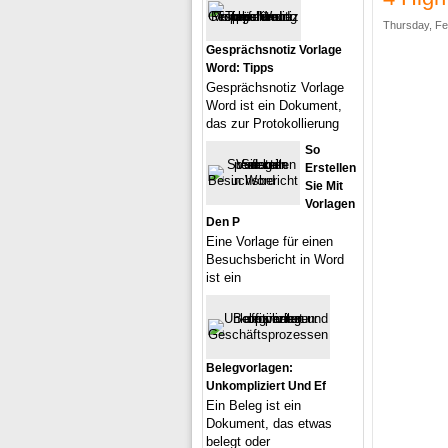
Thursday, Fe
Gesprächsnotiz Vorlage
Word: Tipps
Gesprächsnotiz Vorlage
Word ist ein Dokument,
das zur Protokollierung
So
Erstellen
Sie Mit
Vorlagen
Den P
Eine Vorlage für einen
Besuchsbericht in Word
ist ein
Belegvorlagen:
Unkompliziert Und Ef
Ein Beleg ist ein
Dokument, das etwas
belegt oder