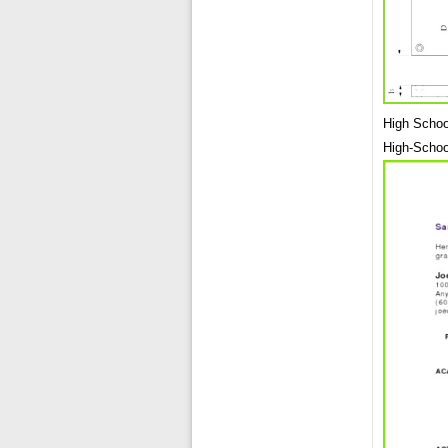
High Schoo
High-Schoo