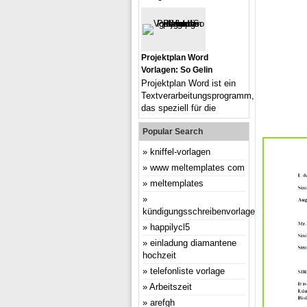
Projektplan Word
Vorlagen: So Gelin
Projektplan Word ist ein
Textverarbeitungsprogramm,
das speziell für die
Popular Search
kniffel-vorlagen
www meltemplates com
meltemplates
kündigungsschreibenvorlage
happilycl5
einladung diamantene
hochzeit
telefonliste vorlage
Arbeitszeit
arefgh