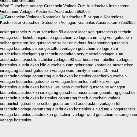
Word Gutschein Vorlage Gutschein Vorlage Zum Ausdrucken Inspirierend
Gutschein Vorlagen Kostenlos Ausdrucken 663663
Kostenloser Gutschein Gutschein Vorlagen Kostenlos Ausdrucken 22552938
adler gutschein zum ausdrucken 89 elegant lager von gutschein gutschein
vorlage sehr beliebt inspiration gutschein vorlage sammlung von gutschein
selber gestalten line gutscheine selbst druckbare fotoshooting gutschein
vorlage kostenlos selber gestalten vorlagen gutschein vorlage zum
ausdrucken einzigartig gutschein gestalten acrylmalerei vorlagen zum
ausdrucken luxusbild schilder vorlagen 90 das beste von tabellen vorlagen
kostenlos ausdrucken bild gutschein zum geburtstag kostenlos ausdrucken
einzigartig 33 best gutschein vorlage word family pinterest 15 frisch
gutschein vorlage geburtstag ausdrucken kostenlos geschenkgutschein
vorlagen kostenlos gutscheine vorlagen kostenlos zertifikat vorlage
kostenlos ausdrucken beispiel wellness gutschein gutscheine vorlagen
kostenlos ausdrucken einzigartig gutschein ausdrucken geburtstag gutschein
gutschein ausdrucken kostenlos geburtstag frisch gutschein vorlage
erstaunlich gutscheine selber gestalten und ausdrucken vorlagen für
gutschein vorlage geburtstag ausdrucken kostenlos einladung kinogutschein
vorlage kostenlos ausdrucken gutschein vorlage word gutschein essen gehen
vorlage kostenlos