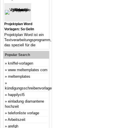
Projektplan Word
Vorlagen: So Gelin
Projektplan Word ist ein
Textverarbeitungsprogramm,
das speziell für die
Popular Search
kniffel-vorlagen
www meltemplates com
meltemplates
kündigungsschreibenvorlage
happilycl5
einladung diamantene
hochzeit
telefonliste vorlage
Arbeitszeit
arefgh