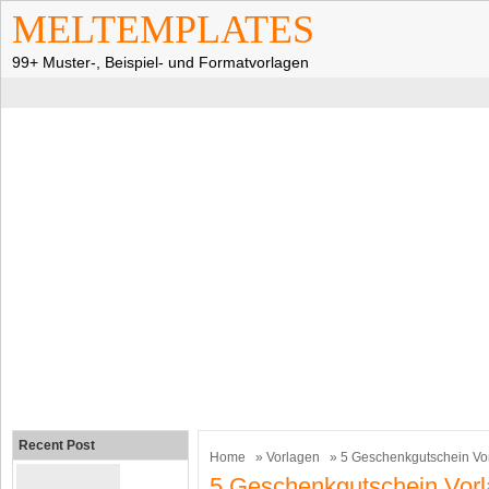
MELTEMPLATES
99+ Muster-, Beispiel- und Formatvorlagen
Recent Post
Home
»
Vorlagen
» 5 Geschenkgutschein Vo
5 Geschenkgutschein Vor