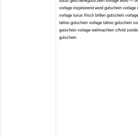
luxus geschenkgutschein vorlage word — 
vorlage inspirierend word gutschein vorlage
vorlage luxus frisch brillen gutschein vorla
tattoo gutschein vorlage tattoo gutschein v
gutschein vorlage weihnachten crfvtd sonid
gutschein