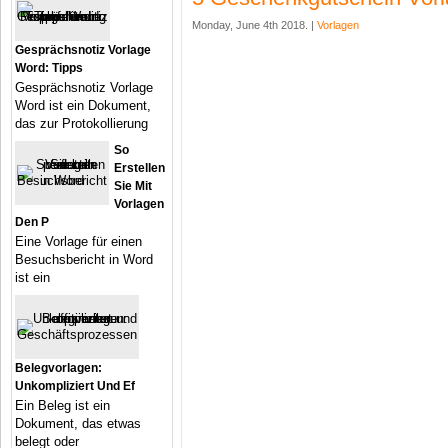
Monday, June 4th 2018. |
Vorlagen
Gesprächsnotiz Vorlage
Word: Tipps
Gesprächsnotiz Vorlage
Word ist ein Dokument,
das zur Protokollierung
So
Erstellen
Sie Mit
Vorlagen
Den P
Eine Vorlage für einen
Besuchsbericht in Word
ist ein
Belegvorlagen:
Unkompliziert Und Ef
Ein Beleg ist ein
Dokument, das etwas
belegt oder