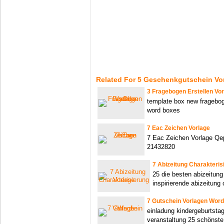
Related For 5 Geschenkgutschein Vo
3 Fragebogen Erstellen Vo
template box new fragebog
word boxes
7 Eac Zeichen Vorlage
7 Eac Zeichen Vorlage Qep
21432820
7 Abizeitung Charakteris
25 die besten abizeitung
inspirierende abizeitung 
7 Gutschein Vorlagen Word
einladung kindergeburtsta
veranstaltung 25 schönste