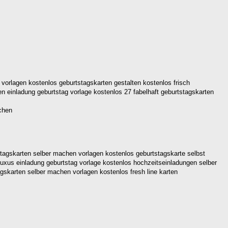
vorlagen kostenlos geburtstagskarten gestalten kostenlos frisch
en einladung geburtstag vorlage kostenlos 27 fabelhaft geburtstagskarten
stagskarten selber machen vorlagen kostenlos geburtstagskarte selbst
luxus einladung geburtstag vorlage kostenlos hochzeitseinladungen selber
agskarten selber machen vorlagen kostenlos fresh line karten