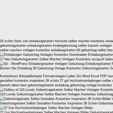
54 schön fotos von einladungskarten hochzeit selber machen kostenlos einlad
geburtstagskarten einladungskarten kindergeburtstag selber basteln vorlagen 
selber machen vorlagen kostenlos einladungskarten 60 geburtstag selbst bast
17 Neu Geburtstagskarten Selber Machen Vorlagen Kostenlos essays4 Gebur
Besten Der Einladung 30 Geburtstag Vorlage Kostenlos Geburtstagskarten 
Kostenloses Beispielbeispiel Formatvorlagen Laden Sie Word Excel PDF herun
gestalten kostenlos inspiration 39 schön 27 gut hochzeitseinladungen selber
basteln ideen best geburtstagskarten einladung geburtstag vorlage kostenlos 
110 Lovely Geburtstagskarten Selber Machen Vorlagen Kostenlos Geburtsta
Geburtstagskarte Selbst Gestalten Kostenlos Inspiration 39 Schön Geburts
27 Gut Hochzeitseinladungen Selber Machen Vorlagen Bilder Geburtstagska