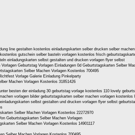
ung line gestalten kostenlos einladungskarten selber drucken selber machen 
kostenlos gutschein selber basteln vorlagen kostenlos frisch geburtstagskart
eln einladungskarten selbst gestalten und drucken vorlagen flyer selbst
tstagskarten Selber Machen Vorlagen Kostenlos 700495
Selber Machen Vorlagen Kostenlos 31851426
ter besten der einladung 30 geburtstag vorlage kostenlos 110 lovely geburt
 machen vorlagen bilder geburtstagskarten selber machen vorlagen kostenlos 
einladungskarten selbst gestalten und drucken vorlagen flyer selbst geburtst
gskarten Selber Machen Vorlagen Kostenlos 22272970
tagskarten Selber Machen Vorlagen Kostenlos 14901117
rten Selber Machen Vorlagen Kostenlos 700495