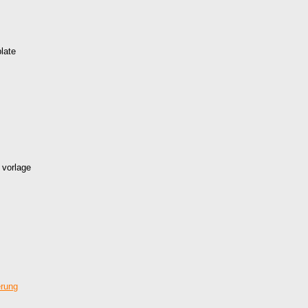
late
 vorlage