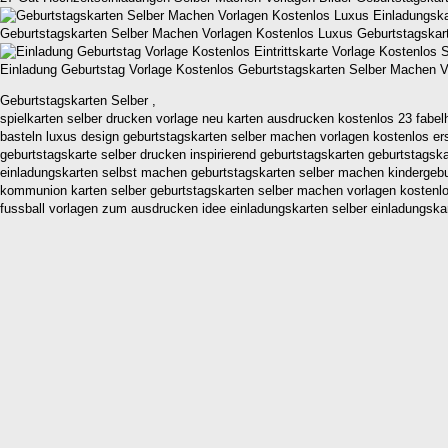
Geburtstagskarten Selber Machen Vorlagen Kostenlos Luxus Geburtstagskar
Einladung Geburtstag Vorlage Kostenlos Geburtstagskarten Selber Machen 
Geburtstagskarten Selber ,
spielkarten selber drucken vorlage neu karten ausdrucken kostenlos 23 fabel
basteln luxus design geburtstagskarten selber machen vorlagen kostenlos er
geburtstagskarte selber drucken inspirierend geburtstagskarten geburtstagsk
einladungskarten selbst machen geburtstagskarten selber machen kindergebu
kommunion karten selber geburtstagskarten selber machen vorlagen kostenlos
fussball vorlagen zum ausdrucken idee einladungskarten selber einladungskar