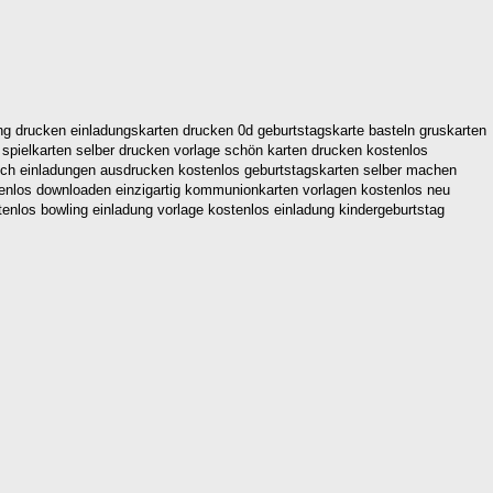
ng drucken einladungskarten drucken 0d geburtstagskarte basteln gruskarten
spielkarten selber drucken vorlage schön karten drucken kostenlos
risch einladungen ausdrucken kostenlos geburtstagskarten selber machen
tenlos downloaden einzigartig kommunionkarten vorlagen kostenlos neu
enlos bowling einladung vorlage kostenlos einladung kindergeburtstag