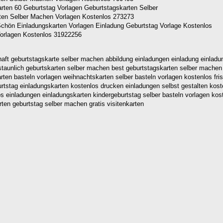
ten Selber Machen Vorlagen Kostenlos 273273
Vorlagen Kostenlos 31922256
haft geburtstagskarte selber machen abbildung einladungen einladung einladu
staunlich geburtskarten selber machen best geburtstagskarten selber machen 
arten basteln vorlagen weihnachtskarten selber basteln vorlagen kostenlos f
rtstag einladungskarten kostenlos drucken einladungen selbst gestalten kos
 einladungen einladungskarten kindergeburtstag selber basteln vorlagen kost
ten geburtstag selber machen gratis visitenkarten