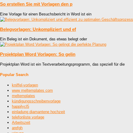
So erstellen Sie mit Vorlagen den p
Eine Vorlage für einen Besuchsbericht in Word ist ein
Belegvorlagen: Unkompliziert und ef
Ein Beleg ist ein Dokument, das etwas belegt oder
Projektplan Word Vorlagen: So gelin
Projektplan Word ist ein Textverarbeitungsprogramm, das speziell für die
Popular Search
kniffel-vorlagen
www meltemplates com
meltemplates
kündigungsschreibenvorlage
happilycl5
einladung diamantene hochzeit
telefonliste vorlage
Arbeitszeit
arefgh