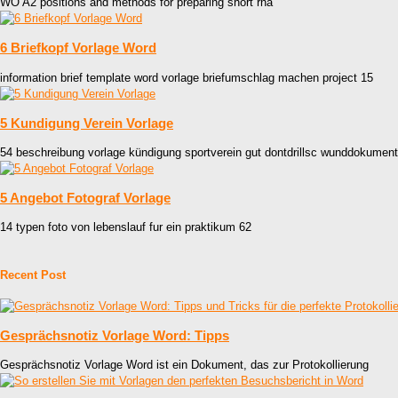
WO A2 positions and methods for preparing short rna
6 Briefkopf Vorlage Word
information brief template word vorlage briefumschlag machen project 15
5 Kundigung Verein Vorlage
54 beschreibung vorlage kündigung sportverein gut dontdrillsc wunddokument
5 Angebot Fotograf Vorlage
14 typen foto von lebenslauf fur ein praktikum 62
Recent Post
Gesprächsnotiz Vorlage Word: Tipps
Gesprächsnotiz Vorlage Word ist ein Dokument, das zur Protokollierung