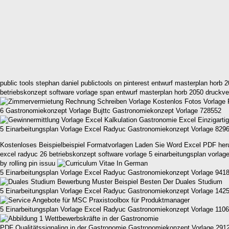
public tools stephan daniel publictools on pinterest entwurf masterplan horb
betriebskonzept software vorlage span entwurf masterplan horb 2050 druckv
6 Gastronomiekonzept Vorlage Bujttc Gastronomiekonzept Vorlage 728552
5 Einarbeitungsplan Vorlage Excel Radyuc Gastronomiekonzept Vorlage 829
Kostenloses Beispielbeispiel Formatvorlagen Laden Sie Word Excel PDF herunt
excel radyuc 26 betriebskonzept software vorlage 5 einarbeitungsplan vorlage 
by rolling pin issuu
5 Einarbeitungsplan Vorlage Excel Radyuc Gastronomiekonzept Vorlage 941
5 Einarbeitungsplan Vorlage Excel Radyuc Gastronomiekonzept Vorlage 142
5 Einarbeitungsplan Vorlage Excel Radyuc Gastronomiekonzept Vorlage 110
PDF Qualitätssignaling in der Gastronomie Gastronomiekonzept Vorlage 291