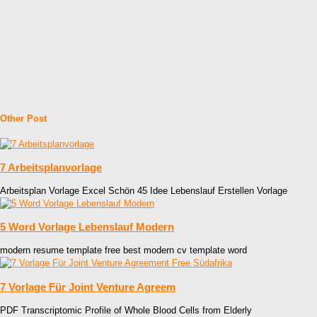
Other Post
7 Arbeitsplanvorlage
Arbeitsplan Vorlage Excel Schön 45 Idee Lebenslauf Erstellen Vorlage
5 Word Vorlage Lebenslauf Modern
modern resume template free best modern cv template word
7 Vorlage Für Joint Venture Agreem
PDF Transcriptomic Profile of Whole Blood Cells from Elderly