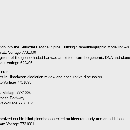
platz-Vorlage 7731000
latz-Vorlage 622405
unter
tz-Vorlage 7731093
tz-Vorlage 7731005
atz-Vorlage 7731012
latz-Vorlage 7731001