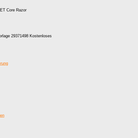
NET Core Razor
-Vorlage 29371498 Kostenloses