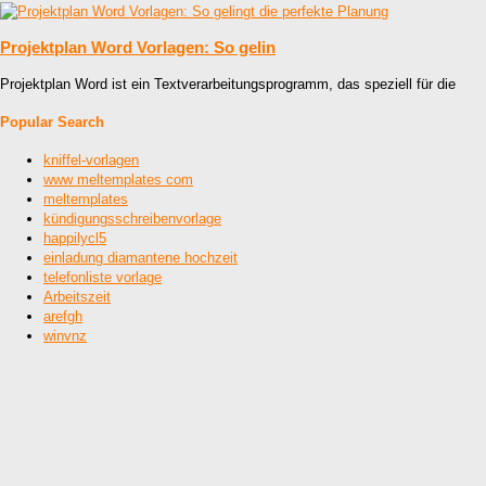
Projektplan Word Vorlagen: So gelin
Projektplan Word ist ein Textverarbeitungsprogramm, das speziell für die
Popular Search
kniffel-vorlagen
www meltemplates com
meltemplates
kündigungsschreibenvorlage
happilycl5
einladung diamantene hochzeit
telefonliste vorlage
Arbeitszeit
arefgh
winvnz