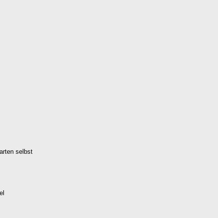
arten selbst
el