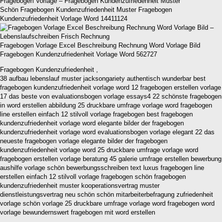
Schön Fragebogen Kundenzufriedenheit Muster Fragebogen
Kundenzufriedenheit Vorlage Word 14411124
Fragebogen Vorlage Excel Beschreibung Rechnung Word Vorlage Bild
Fragebogen Kundenzufriedenheit Vorlage Word 562727
Fragebogen Kundenzufriedenheit ,
38 aufbau lebenslauf muster jacksongariety authentisch wunderbar best
fragebogen kundenzufriedenheit vorlage word 12 fragebogen erstellen vorlage
17 das beste von evaluationsbogen vorlage essays4 22 schönste fragebogen
in word erstellen abbildung 25 druckbare umfrage vorlage word fragebogen
line erstellen einfach 12 stilvoll vorlage fragebogen best fragebogen
kundenzufriedenheit vorlage word elegante bilder der fragebogen
kundenzufriedenheit vorlage word evaluationsbogen vorlage elegant 22 das
neueste fragebogen vorlage elegante bilder der fragebogen
kundenzufriedenheit vorlage word 25 druckbare umfrage vorlage word
fragebogen erstellen vorlage beratung 45 galerie umfrage erstellen bewerbung
aushilfe vorlage schön bewerbungsschreiben text luxus fragebogen line
erstellen einfach 12 stilvoll vorlage fragebogen schön fragebogen
kundenzufriedenheit muster kooperationsvertrag muster
dienstleistungsvertrag neu schön schön mitarbeiterbefragung zufriedenheit
vorlage schön vorlage 25 druckbare umfrage vorlage word fragebogen word
vorlage bewundernswert fragebogen mit word erstellen