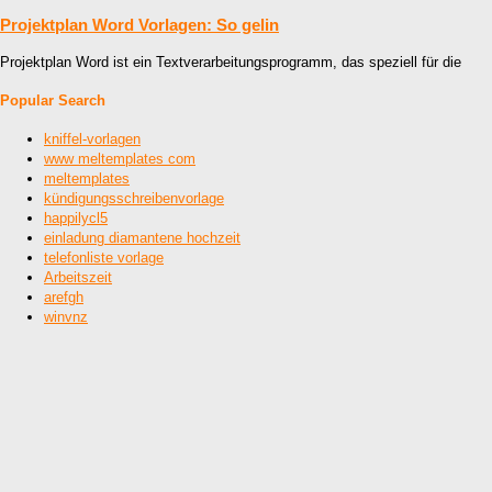
Projektplan Word Vorlagen: So gelin
Projektplan Word ist ein Textverarbeitungsprogramm, das speziell für die
Popular Search
kniffel-vorlagen
www meltemplates com
meltemplates
kündigungsschreibenvorlage
happilycl5
einladung diamantene hochzeit
telefonliste vorlage
Arbeitszeit
arefgh
winvnz