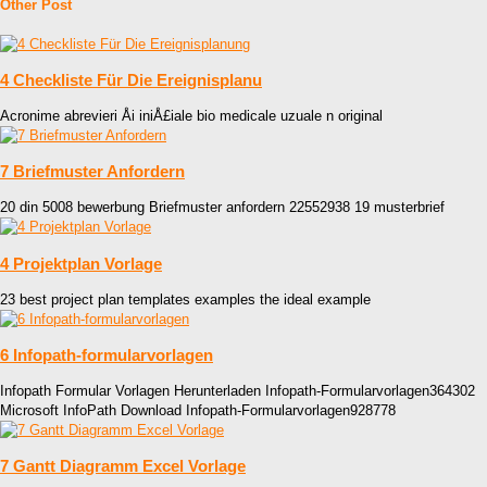
Other Post
4 Checkliste Für Die Ereignisplanu
Acronime abrevieri Åi iniÅ£iale bio medicale uzuale n original
7 Briefmuster Anfordern
20 din 5008 bewerbung Briefmuster anfordern 22552938 19 musterbrief
4 Projektplan Vorlage
23 best project plan templates examples the ideal example
6 Infopath-formularvorlagen
Infopath Formular Vorlagen Herunterladen Infopath-Formularvorlagen364302
Microsoft InfoPath Download Infopath-Formularvorlagen928778
7 Gantt Diagramm Excel Vorlage