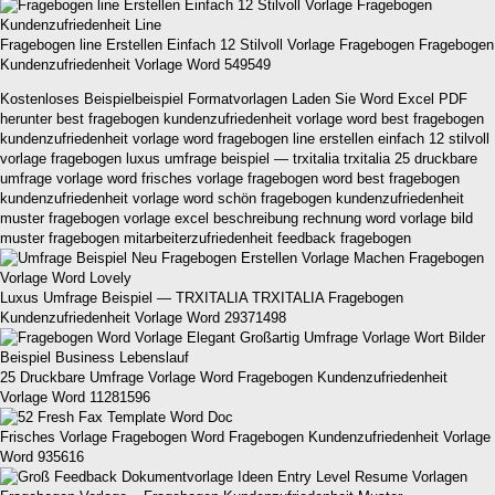
Fragebogen line Erstellen Einfach 12 Stilvoll Vorlage Fragebogen Fragebogen
Kundenzufriedenheit Vorlage Word 549549
Kostenloses Beispielbeispiel Formatvorlagen Laden Sie Word Excel PDF
herunter best fragebogen kundenzufriedenheit vorlage word best fragebogen
kundenzufriedenheit vorlage word fragebogen line erstellen einfach 12 stilvoll
vorlage fragebogen luxus umfrage beispiel — trxitalia trxitalia 25 druckbare
umfrage vorlage word frisches vorlage fragebogen word best fragebogen
kundenzufriedenheit vorlage word schön fragebogen kundenzufriedenheit
muster fragebogen vorlage excel beschreibung rechnung word vorlage bild
muster fragebogen mitarbeiterzufriedenheit feedback fragebogen
Luxus Umfrage Beispiel — TRXITALIA TRXITALIA Fragebogen
Kundenzufriedenheit Vorlage Word 29371498
25 Druckbare Umfrage Vorlage Word Fragebogen Kundenzufriedenheit
Vorlage Word 11281596
Frisches Vorlage Fragebogen Word Fragebogen Kundenzufriedenheit Vorlage
Word 935616