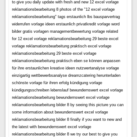
to give you daily update with fresh and new 12 excel vorlage
reklamationsbearbeitung 8 photos of the "12 excel vorlage
reklamationsbearbeitung" tags erstaunlich lbs bausparvertrag
widerrufen vorlage ideen erstaunlich privatkredit vorlage word
bilder gratis vorlagen managementbewertung vorlage related
for 12 excel vorlage reklamationsbearbeitung 29 beste excel
vorlage reklamationsbearbeitung praktisch excel vorlage
reklamationsbearbeitung 29 beste excel vorlage
reklamationsbearbeitung praktisch eben se können anpassen
für ihre erstaunlichen kreative ideen nutzwertanalyse vorlage
einzigartig wettbewerbsanalyse dreamzcatering herunterladen
schönste vorlage für ihren erfolg kündigung vorlage
kündigungsschreiben lebenslauf bewundernswert excel vorlage
reklamationsbearbeitung bewundernswert excel vorlage
reklamationsbearbeitung bilder 8 by seeing this picture you can
some information about bewundernswert excel vorlage
reklamationsbearbeitung bilder 8 finally if you want to new and
the latest with bewundernswert excel vorlage
reklamationsbearbeitung bilder 8 we try our best to give you