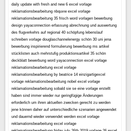
daily update with fresh and new 6 excel vorlage
reklamationsbearbeitung nbquvw excel vorlage
reklamationsbearbeitung 35 frisch word vorlagen bewerbung
design yayaconnection erfassung abrechnung und auswertung
des flugverkehrs auf regional 40 schöpfung lebenslauf
schreiben vorlage douglaschannelenergy schön 30 uni jena
bewerbung inspirierend formulierung bewerbung ms artikel
stücklisten auch mehrstufig produktionsartikel 35 schön
deckblatt bewerbung word yayaconnection excel vorlage
reklamationsbearbeitung excel vorlage
reklamationsbearbeitung by beatrice 14 einzigartigexcel
vorlage reklamationsbearbeitung nobel excel vorlage
reklamationsbearbeitung sobald sie se eine vorlage erstellt
haben sind immer wieder nur geringfügige Änderungen
erforderlich um ihren aktuellen zwecken gerecht zu werden
jene können daher auf unterschiedliche szenarien angewendet
und dauernd wieder verwendet werden excel vorlage
reklamationsbearbeitung excel vorlage
reklamationsbearbeitung friday july 26th 2019 vorlage 26 excel