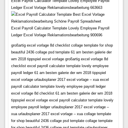
Excel Payroll Calculator Template Lovely Employee Payroll
Ledger Excel Vorlage Reklamationsbearbeitung 663663
Excel Payroll Calculator Template Lovely Employee Payroll
Ledger Excel Vorlage Reklamationsbearbeitung 900696
großartig excel vorlage 8d checklist collage template for shop
beautiful 2436 collage psd template 61 am besten galerie der
wm 2018 tippspiel excel vorlage großartig excel vorlage 8d
checklist excel payroll calculator template lovely employee
payroll ledger 61 am besten galerie der wm 2018 tippspiel
excel vorlage urlaubsplaner 2017 excel vorlage – xua excel
payroll calculator template lovely employee payroll ledger
excel vorlage 8d checklist 61 am besten galerie der wm 2018
tippspiel excel vorlage excel payroll calculator template lovely
employee payroll ledger urlaubsplaner 2017 excel vorlage –
xua urlaubsplaner 2017 excel vorlage – xua collage template
for shop beautiful 2436 collage psd template collage template
for shop beautiful 2436 collage psd template urlaubsplaner