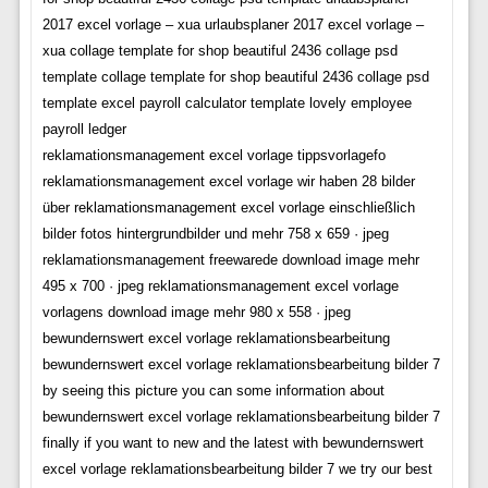
2017 excel vorlage – xua urlaubsplaner 2017 excel vorlage –
xua collage template for shop beautiful 2436 collage psd
template collage template for shop beautiful 2436 collage psd
template excel payroll calculator template lovely employee
payroll ledger
reklamationsmanagement excel vorlage tippsvorlagefo
reklamationsmanagement excel vorlage wir haben 28 bilder
über reklamationsmanagement excel vorlage einschließlich
bilder fotos hintergrundbilder und mehr 758 x 659 · jpeg
reklamationsmanagement freewarede download image mehr
495 x 700 · jpeg reklamationsmanagement excel vorlage
vorlagens download image mehr 980 x 558 · jpeg
bewundernswert excel vorlage reklamationsbearbeitung
bewundernswert excel vorlage reklamationsbearbeitung bilder 7
by seeing this picture you can some information about
bewundernswert excel vorlage reklamationsbearbeitung bilder 7
finally if you want to new and the latest with bewundernswert
excel vorlage reklamationsbearbeitung bilder 7 we try our best