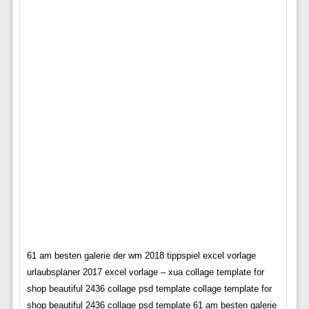
61 am besten galerie der wm 2018 tippspiel excel vorlage
urlaubsplaner 2017 excel vorlage – xua collage template for
shop beautiful 2436 collage psd template collage template for
shop beautiful 2436 collage psd template 61 am besten galerie