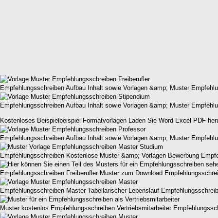
Empfehlungsschreiben Aufbau Inhalt sowie Vorlagen &amp; Muster Empfehl
Empfehlungsschreiben Aufbau Inhalt sowie Vorlagen &amp; Muster Empfehl
Kostenloses Beispielbeispiel Formatvorlagen Laden Sie Word Excel PDF her
Empfehlungsschreiben Aufbau Inhalt sowie Vorlagen &amp; Muster Empfehl
Empfehlungsschreiben Kostenlose Muster &amp; Vorlagen Bewerbung Empf
Empfehlungsschreiben Freiberufler Muster zum Download Empfehlungsschre
Empfehlungsschreiben Master Tabellarischer Lebenslauf Empfehlungsschre
Muster kostenlos Empfehlungsschreiben Vertriebsmitarbeiter Empfehlungss