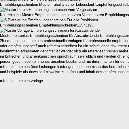
Empfehlungsschreiben Muster Tabellarischer Lebenslauf Empfehlungsschre
Kostenloses Muster Empfehlungsschreiben vom Vorgesetzten Empfehlungs
Empfehlungsschreiben Empfehlungsschreiben22573193
Muster kostenlos Empfehlungsschreiben für Auszubildende Empfehlungssch
25 empfehlungsschreiben professionelle vorlagen für professonelle empfehlun
oder empfehlungsbrief auch referenzschreiben ist ein schriftliches dokument
bestimmten adressaten gerichtet ist wendet sich ein referenzschreiben me
im britischen und amerikanischen sprachraum sehr üblich und werden oft eing
person geschrieben ein hohes ansehen besitzt und mit ihrem namen für den 
referenzschreiben über bisherigen leistungen und kenntnisse des beruflich
und beispiele als download hinweise zu aufbau und inhalt des empfehlungssc
referenzschreiben vorlage