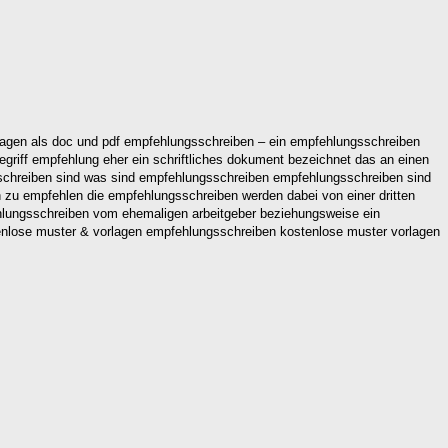
orlagen als doc und pdf empfehlungsschreiben – ein empfehlungsschreiben
egriff empfehlung eher ein schriftliches dokument bezeichnet das an einen
sschreiben sind was sind empfehlungsschreiben empfehlungsschreiben sind
h zu empfehlen die empfehlungsschreiben werden dabei von einer dritten
ehlungsschreiben vom ehemaligen arbeitgeber beziehungsweise ein
tenlose muster & vorlagen empfehlungsschreiben kostenlose muster vorlagen