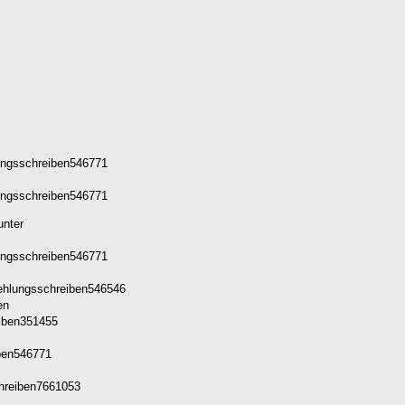
ungsschreiben546771
ungsschreiben546771
unter
ungsschreiben546771
ehlungsschreiben546546
iben351455
iben546771
chreiben7661053