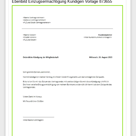
Ebenbild Einzugsermachtigung Kundigen Vorlage 873655