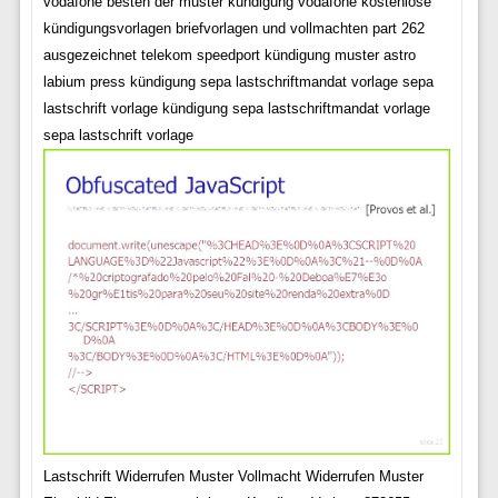
vodafone besten der muster kündigung vodafone kostenlose
kündigungsvorlagen briefvorlagen und vollmachten part 262
ausgezeichnet telekom speedport kündigung muster astro
labium press kündigung sepa lastschriftmandat vorlage sepa
lastschrift vorlage kündigung sepa lastschriftmandat vorlage
sepa lastschrift vorlage
Lastschrift Widerrufen Muster Vollmacht Widerrufen Muster