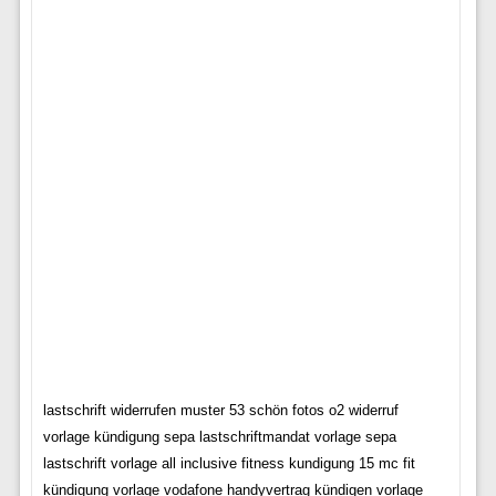
lastschrift widerrufen muster 53 schön fotos o2 widerruf
vorlage kündigung sepa lastschriftmandat vorlage sepa
lastschrift vorlage all inclusive fitness kundigung 15 mc fit
kündigung vorlage vodafone handyvertrag kündigen vorlage