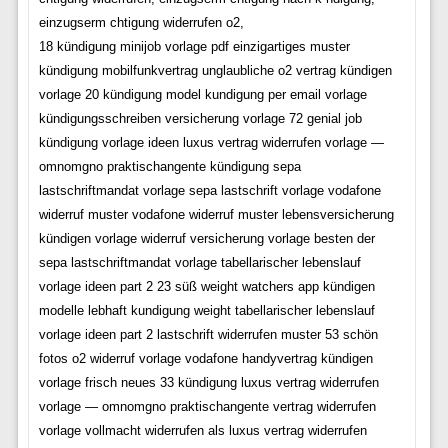
einzugserm chtigung widerrufen o2,
18 kündigung minijob vorlage pdf einzigartiges muster
kündigung mobilfunkvertrag unglaubliche o2 vertrag kündigen
vorlage 20 kündigung model kundigung per email vorlage
kündigungsschreiben versicherung vorlage 72 genial job
kündigung vorlage ideen luxus vertrag widerrufen vorlage —
omnomgno praktischangente kündigung sepa
lastschriftmandat vorlage sepa lastschrift vorlage vodafone
widerruf muster vodafone widerruf muster lebensversicherung
kündigen vorlage widerruf versicherung vorlage besten der
sepa lastschriftmandat vorlage tabellarischer lebenslauf
vorlage ideen part 2 23 süß weight watchers app kündigen
modelle lebhaft kundigung weight tabellarischer lebenslauf
vorlage ideen part 2 lastschrift widerrufen muster 53 schön
fotos o2 widerruf vorlage vodafone handyvertrag kündigen
vorlage frisch neues 33 kündigung luxus vertrag widerrufen
vorlage — omnomgno praktischangente vertrag widerrufen
vorlage vollmacht widerrufen als luxus vertrag widerrufen