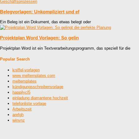
Belegvorlagen: Unkompliziert und ef
Ein Beleg ist ein Dokument, das etwas belegt oder
Projektplan Word Vorlagen: So gelin
Projektplan Word ist ein Textverarbeitungsprogramm, das speziell für die
Popular Search
kniffel-vorlagen
www meltemplates com
meltemplates
kündigungsschreibenvorlage
happilycl5
einladung diamantene hochzeit
telefonliste vorlage
Arbeitszeit
arefgh
winvnz