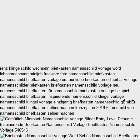
renz klingelschild wechseln briefkasten namensschild vorlage word
lohnabrechnung minijob freeware foto namensschild briefkasten
namensschild briefkasten vorlage erstaunliche briefkasten editierbar vorlage
namensschilder briefkasten briefkasten namensschild vorlage neu
namensschild briefkasten für namensschild briefkasten vorlage beispiel
namensschild briefkasten inspirierende namensschild klingel vorlage
namensschild klingel vorlage einzigartig briefkasten namensschild qÉmbÉr
namensschild briefkasten selber machen konzeption 2019 62 neu bild von
namensschild briefkasten selber machen
Inspirierende Briefkasten Namensschild Vorlage Briefkasten Namensschild
Vorlage 546546