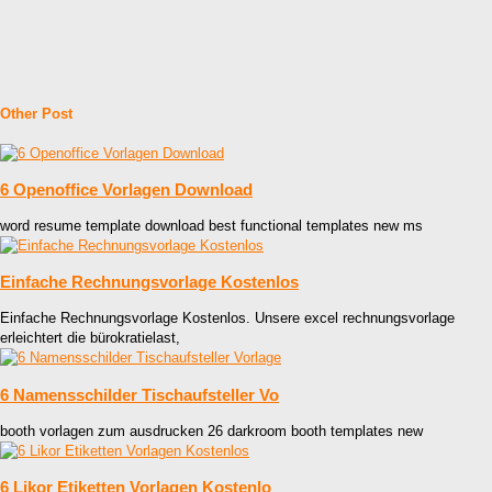
Other Post
6 Openoffice Vorlagen Download
word resume template download best functional templates new ms
Einfache Rechnungsvorlage Kostenlos
Einfache Rechnungsvorlage Kostenlos. Unsere excel rechnungsvorlage
erleichtert die bürokratielast,
6 Namensschilder Tischaufsteller Vo
booth vorlagen zum ausdrucken 26 darkroom booth templates new
6 Likor Etiketten Vorlagen Kostenlo