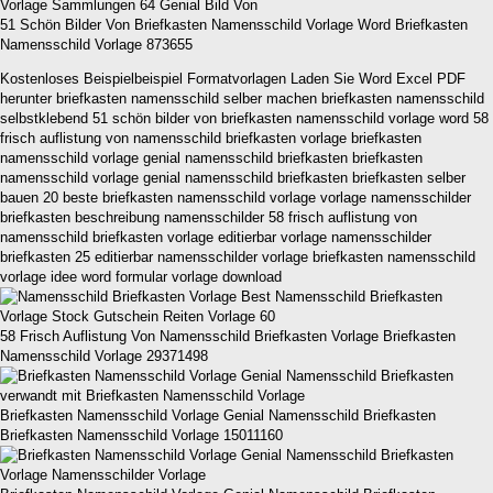
51 Schön Bilder Von Briefkasten Namensschild Vorlage Word Briefkasten
Namensschild Vorlage 873655
Kostenloses Beispielbeispiel Formatvorlagen Laden Sie Word Excel PDF
herunter briefkasten namensschild selber machen briefkasten namensschild
selbstklebend 51 schön bilder von briefkasten namensschild vorlage word 58
frisch auflistung von namensschild briefkasten vorlage briefkasten
namensschild vorlage genial namensschild briefkasten briefkasten
namensschild vorlage genial namensschild briefkasten briefkasten selber
bauen 20 beste briefkasten namensschild vorlage vorlage namensschilder
briefkasten beschreibung namensschilder 58 frisch auflistung von
namensschild briefkasten vorlage editierbar vorlage namensschilder
briefkasten 25 editierbar namensschilder vorlage briefkasten namensschild
vorlage idee word formular vorlage download
58 Frisch Auflistung Von Namensschild Briefkasten Vorlage Briefkasten
Namensschild Vorlage 29371498
Briefkasten Namensschild Vorlage Genial Namensschild Briefkasten
Briefkasten Namensschild Vorlage 15011160