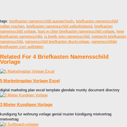
tags:
briefkasten namensschild auswechseln
,
briefkasten namensschild
selber machen
,
briefkasten namensschild selbstklebend
,
briefkasten
namensschild vorlage
,
burg w chter briefkasten namensschild vorlage
,
hewi
briefkasten namensschild
,
ju briefk sten namensschild
,
mietrecht briefkasten
namensschild
,
namensschild briefkasten druckvorlage
,
namensschilder
briefkasten zum aufkleben
Related For 4 Briefkasten Namensschild
Vorlage
5 Marketingplan Vorlage Excel
digital marketing plan excel template glendale munity document directory
3 Mieter Kundigen Vorlage
kundigung fur wohnung vorlage genial muster kündigung mietvertrag
mietvertrag