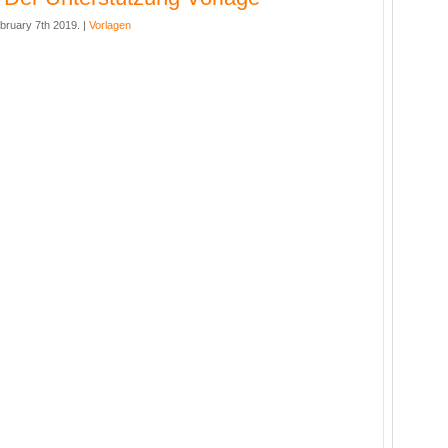
bruary 7th 2019. |
Vorlagen