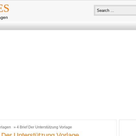
ES
agen
rlagen
» 4 Brief Der Unterstützung Vorlage
f Der Unterstützung Vorlage