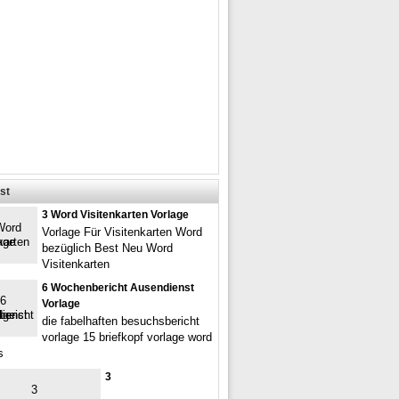
st
3 Word Visitenkarten Vorlage
Vorlage Für Visitenkarten Word
bezüglich Best Neu Word
Visitenkarten
6 Wochenbericht Ausendienst
Vorlage
die fabelhaften besuchsbericht
vorlage 15 briefkopf vorlage word
s
3