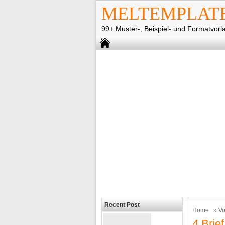
MELTEMPLAT
99+ Muster-, Beispiel- und Formatvorl
Recent Post
Home
»
Vo
4 Brie