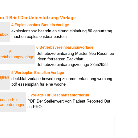
or 4 Brief Der Unterstützung Vorlage
4 Explosionsbox Basteln Vorlage
explosionsbox basteln anleitung einladung 80 geburtstag
machen explosionsbox basteln
6 Betriebsvereinbarungsvorlage
Betriebsvereinbarung Muster Neu Resümee
Ideen fortsetzen Deckblatt
Betriebsvereinbarungsvorlage 22552938
5 Werbeplan Erstellen Vorlage
deckblattvorlage bewerbung zusammenfassung werbung
pdf essensplan für eine woche
3 Vorlage Für Geschäftsanforderun
PDF Der Stellenwert von Patient Reported Out
es PRO