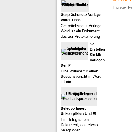
Thursday, Fe
Gesprächsnotiz Vorlage
Word: Tipps
Gesprächsnotiz Vorlage
Word ist ein Dokument,
das zur Protokollierung
So
Erstellen
Sie Mit
Vorlagen
Den P
Eine Vorlage für einen
Besuchsbericht in Word
ist ein
Belegvorlagen:
Unkompliziert Und Ef
Ein Beleg ist ein
Dokument, das etwas
belegt oder