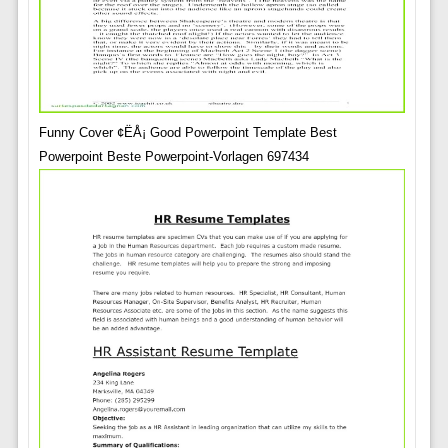
Funny Cover ¢ËÅ¡ Good Powerpoint Template Best
Powerpoint Beste Powerpoint-Vorlagen 697434