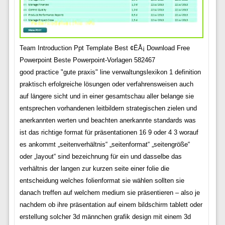
Team Introduction Ppt Template Best ¢ËÅ¡ Download Free
Powerpoint Beste Powerpoint-Vorlagen 582467
good practice "gute praxis" line verwaltungslexikon 1 definition
praktisch erfolgreiche lösungen oder verfahrensweisen auch
auf längere sicht und in einer gesamtschau aller belange sie
entsprechen vorhandenen leitbildern strategischen zielen und
anerkannten werten und beachten anerkannte standards was
ist das richtige format für präsentationen 16 9 oder 4 3 worauf
es ankommt „seitenverhältnis“ „seitenformat“ „seitengröße“
oder „layout“ sind bezeichnung für ein und dasselbe das
verhältnis der langen zur kurzen seite einer folie die
entscheidung welches folienformat sie wählen sollten sie
danach treffen auf welchem medium sie präsentieren – also je
nachdem ob ihre präsentation auf einem bildschirm tablett oder
erstellung solcher 3d männchen grafik design mit einem 3d