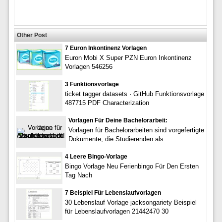
Other Post
7 Euron Inkontinenz Vorlagen
Euron Mobi X Super PZN Euron Inkontinenz
Vorlagen 546256
3 Funktionsvorlage
ticket tagger datasets · GitHub Funktionsvorlage
487715 PDF Characterization
Vorlagen Für Deine Bachelorarbeit:
Vorlagen für Bachelorarbeiten sind vorgefertigte
Dokumente, die Studierenden als
4 Leere Bingo-Vorlage
Bingo Vorlage Neu Ferienbingo Für Den Ersten
Tag Nach
7 Beispiel Für Lebenslaufvorlagen
30 Lebenslauf Vorlage jacksongariety Beispiel
für Lebenslaufvorlagen 21442470 30