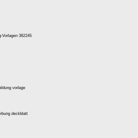
ng-Vorlagen 382245
bildung vorlage
rbung deckblatt