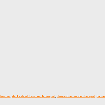
beispiel
,
dankesbrief franz sisch beispiel
,
dankesbrief kunden beispiel
,
dankes