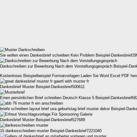
Sie wollen einen Dankesbrief schreiben Kein Problem Beispiel-Dankesbrief2
Dankschreiben zur Bewerbung Nach dem Vorstellungsgespräch Beispiel-Dan
Kostenloses Beispielbeispiel Formatvorlagen Laden Sie Word Excel PDF her
Dankesbrief Muster Beispiel-Dankesbrief500611
Einen persönlichen Brief schreiben Deutsch Klasse 5 Beispiel-Dankesbrief6
briefe schreiben layout brief usa geburtstag brief muster dekor Beispiel-Dan
Dankesbrief Muster Beispiel-Dankesbrief527688
15 dankesschreiben muster Beispiel-Dankesbrief7221040