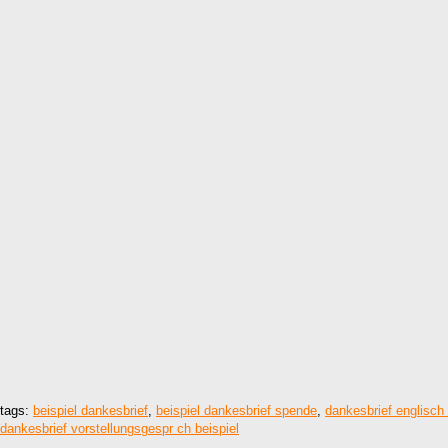
tags:
beispiel dankesbrief
,
beispiel dankesbrief spende
,
dankesbrief englisch 
dankesbrief vorstellungsgespr ch beispiel