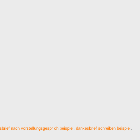
brief nach vorstellungsgespr ch beispiel
,
dankesbrief schreiben beispiel
,