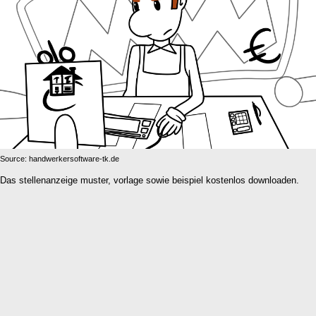
Source: handwerkersoftware-tk.de
Das stellenanzeige muster, vorlage sowie beispiel kostenlos downloaden.