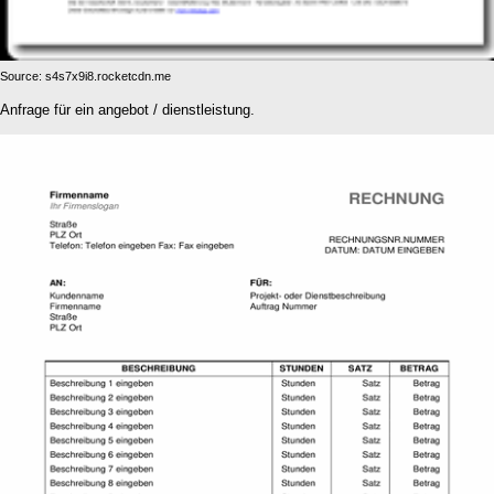
Source: s4s7x9i8.rocketcdn.me
Anfrage für ein angebot / dienstleistung.