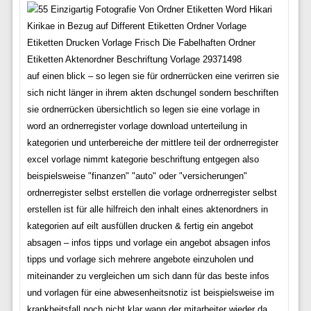
Etiketten Drucken Vorlage Frisch Die Fabelhaften Ordner
Etiketten Aktenordner Beschriftung Vorlage 29371498
auf einen blick – so legen sie für ordnerrücken eine verirren sie
sich nicht länger in ihrem akten dschungel sondern beschriften
sie ordnerrücken übersichtlich so legen sie eine vorlage in
word an ordnerregister vorlage download unterteilung in
kategorien und unterbereiche der mittlere teil der ordnerregister
excel vorlage nimmt kategorie beschriftung entgegen also
beispielsweise "finanzen" "auto" oder "versicherungen"
ordnerregister selbst erstellen die vorlage ordnerregister selbst
erstellen ist für alle hilfreich den inhalt eines aktenordners in
kategorien auf eilt ausfüllen drucken & fertig ein angebot
absagen – infos tipps und vorlage ein angebot absagen infos
tipps und vorlage sich mehrere angebote einzuholen und
miteinander zu vergleichen um sich dann für das beste infos
und vorlagen für eine abwesenheitsnotiz ist beispielsweise im
krankheitsfall noch nicht klar wann der mitarbeiter wieder da