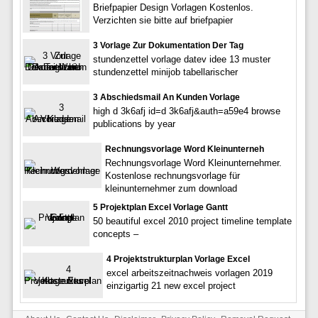
Briefpapier Design Vorlagen Kostenlos.
Verzichten sie bitte auf briefpapier
3 Vorlage Zur Dokumentation Der Tag
stundenzettel vorlage datev idee 13 muster
stundenzettel minijob tabellarischer
3 Abschiedsmail An Kunden Vorlage
high d 3k6afj id=d 3k6afj&auth=a59e4 browse
publications by year
Rechnungsvorlage Word Kleinunterneh
Rechnungsvorlage Word Kleinunternehmer.
Kostenlose rechnungsvorlage für
kleinunternehmer zum download
5 Projektplan Excel Vorlage Gantt
50 beautiful excel 2010 project timeline template
concepts –
4 Projektstrukturplan Vorlage Excel
excel arbeitszeitnachweis vorlagen 2019
einzigartig 21 new excel project