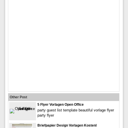
Other Post
5 Flyer Vorlagen Open Office
party guest list template beautiful vorlage flyer
party flyer
Briefpapier Design Vorlagen Kostenl