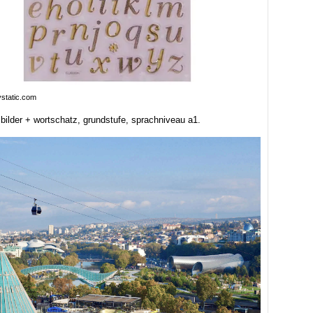
ystatic.com
bilder + wortschatz, grundstufe, sprachniveau a1.