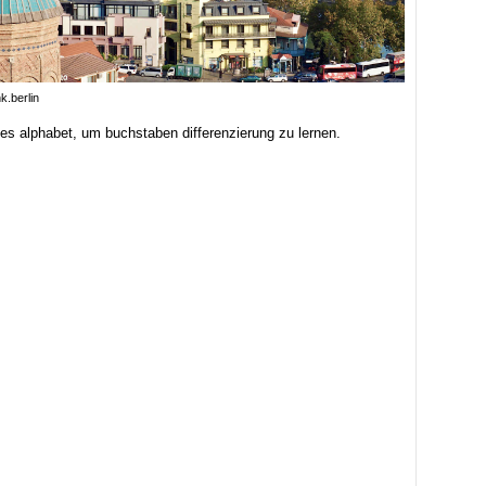
k.berlin
hes alphabet, um buchstaben differenzierung zu lernen.