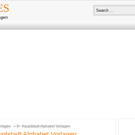
ES
agen
rlagen
» 9+ Hauptstadt Alphabet Vorlagen
ptstadt Alphabet Vorlagen