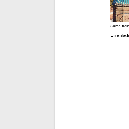
Source: thelin
Ein einfac