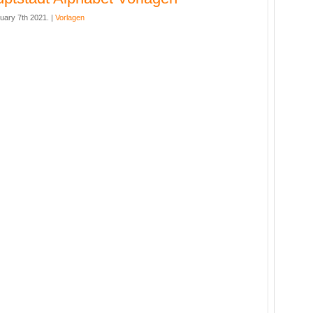
uary 7th 2021. |
Vorlagen