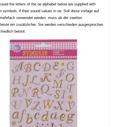
used the letters of the oe alphabet below are supplied with
on symbols, if their sound values in oe. Soll diese vorlage auf
e mehrfach verwendet werden, muss ab der zweiten
sleiste ein zusätzlicher. Sie werden verschieden ausgesprochen
hiedlich betont.