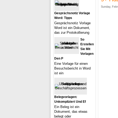
Sunday, Febr
Gesprächsnotiz Vorlage
Word: Tipps
Gesprächsnotiz Vorlage
Word ist ein Dokument,
das zur Protokollierung
So
Erstellen
Sie Mit
Vorlagen
Den P
Eine Vorlage für einen
Besuchsbericht in Word
ist ein
Belegvorlagen:
Unkompliziert Und Ef
Ein Beleg ist ein
Dokument, das etwas
belegt oder