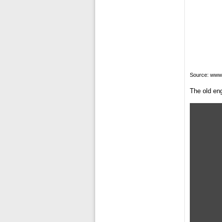
Source: www
The old eng