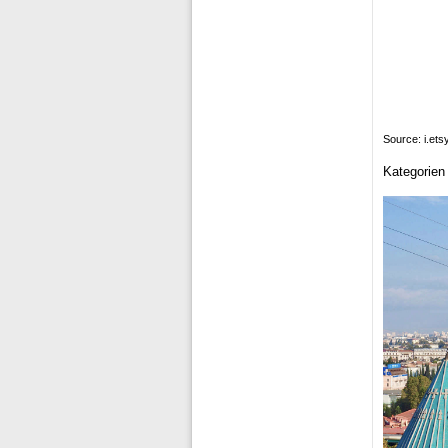
Source: i.ets
Kategorien 