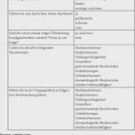
Source: i.pinimg.com