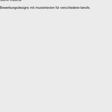
Source: kribus.de
Bewerbungsdesigns mit mustertexten für verschiedene berufe.