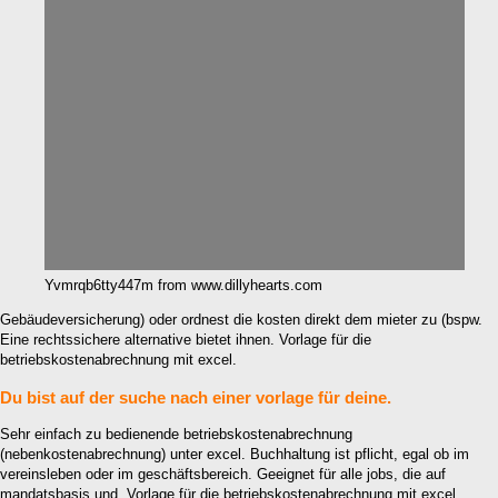
Yvmrqb6tty447m from www.dillyhearts.com
Gebäudeversicherung) oder ordnest die kosten direkt dem mieter zu (bspw.
Eine rechtssichere alternative bietet ihnen. Vorlage für die
betriebskostenabrechnung mit excel.
Du bist auf der suche nach einer vorlage für deine.
Sehr einfach zu bedienende betriebskostenabrechnung
(nebenkostenabrechnung) unter excel. Buchhaltung ist pflicht, egal ob im
vereinsleben oder im geschäftsbereich. Geeignet für alle jobs, die auf
mandatsbasis und. Vorlage für die betriebskostenabrechnung mit excel.