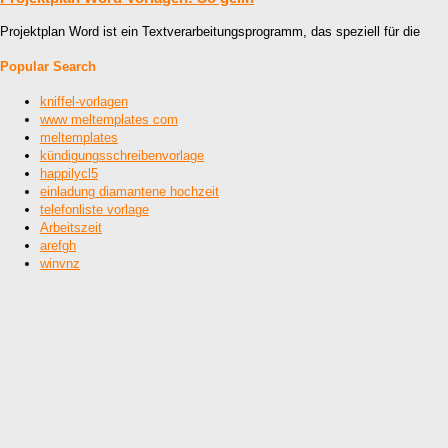
Projektplan Word ist ein Textverarbeitungsprogramm, das speziell für die
Popular Search
kniffel-vorlagen
www meltemplates com
meltemplates
kündigungsschreibenvorlage
happilycl5
einladung diamantene hochzeit
telefonliste vorlage
Arbeitszeit
arefgh
winvnz